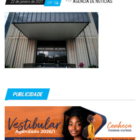
Por
AGÊNCIA DE NOTÍCIAS
22 de janeiro de 2021
Off
PUBLICIDADE