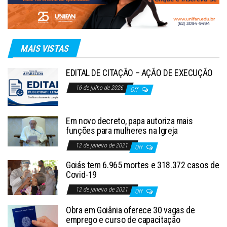
MAIS VISTAS
EDITAL DE CITAÇÃO – AÇÃO DE EXECUÇÃO
16 de julho de 2026
Off
Em novo decreto, papa autoriza mais
funções para mulheres na Igreja
12 de janeiro de 2021
Off
Goiás tem 6.965 mortes e 318.372 casos de
Covid-19
12 de janeiro de 2021
Off
Obra em Goiânia oferece 30 vagas de
emprego e curso de capacitação