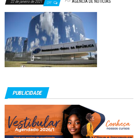
Por
AGÊNCIA DE NOTÍCIAS
22 de janeiro de 2021
Off
PUBLICIDADE