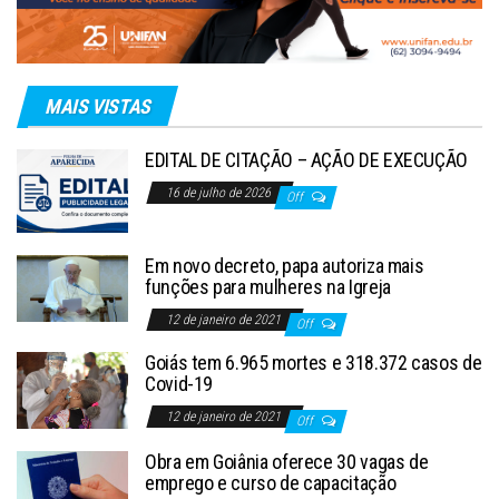
MAIS VISTAS
EDITAL DE CITAÇÃO – AÇÃO DE EXECUÇÃO
16 de julho de 2026
Off
Em novo decreto, papa autoriza mais
funções para mulheres na Igreja
12 de janeiro de 2021
Off
Goiás tem 6.965 mortes e 318.372 casos de
Covid-19
12 de janeiro de 2021
Off
Obra em Goiânia oferece 30 vagas de
emprego e curso de capacitação