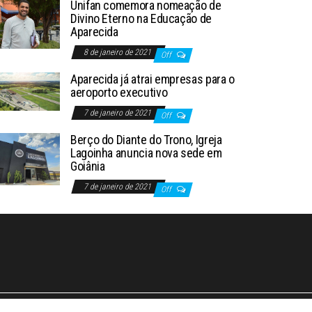
Unifan comemora nomeação de
Divino Eterno na Educação de
Aparecida
8 de janeiro de 2021
Off
Aparecida já atrai empresas para o
aeroporto executivo
7 de janeiro de 2021
Off
Berço do Diante do Trono, Igreja
Lagoinha anuncia nova sede em
Goiânia
7 de janeiro de 2021
Off