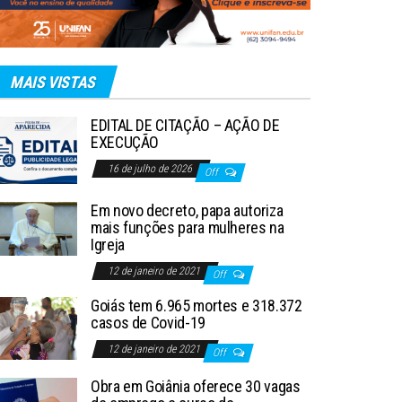
MAIS VISTAS
EDITAL DE CITAÇÃO – AÇÃO DE
EXECUÇÃO
16 de julho de 2026
Off
Em novo decreto, papa autoriza
mais funções para mulheres na
Igreja
12 de janeiro de 2021
Off
Goiás tem 6.965 mortes e 318.372
casos de Covid-19
12 de janeiro de 2021
Off
Obra em Goiânia oferece 30 vagas