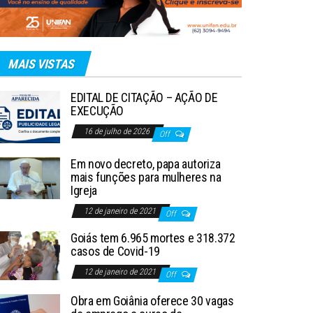
MAIS VISTAS
EDITAL DE CITAÇÃO – AÇÃO DE
EXECUÇÃO
16 de julho de 2026
Off
Em novo decreto, papa autoriza
mais funções para mulheres na
Igreja
12 de janeiro de 2021
Off
Goiás tem 6.965 mortes e 318.372
casos de Covid-19
12 de janeiro de 2021
Off
Obra em Goiânia oferece 30 vagas