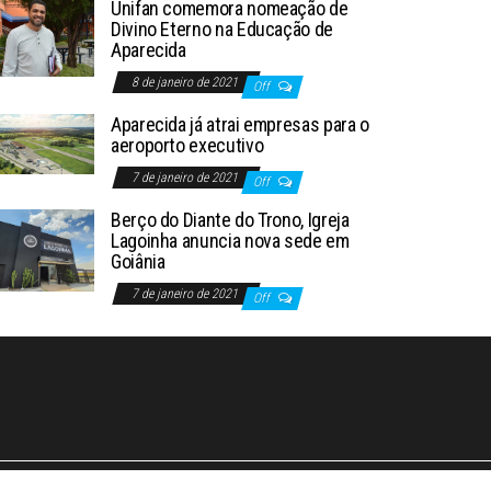
Unifan comemora nomeação de
Divino Eterno na Educação de
Aparecida
8 de janeiro de 2021
Off
Aparecida já atrai empresas para o
aeroporto executivo
7 de janeiro de 2021
Off
Berço do Diante do Trono, Igreja
Lagoinha anuncia nova sede em
Goiânia
7 de janeiro de 2021
Off