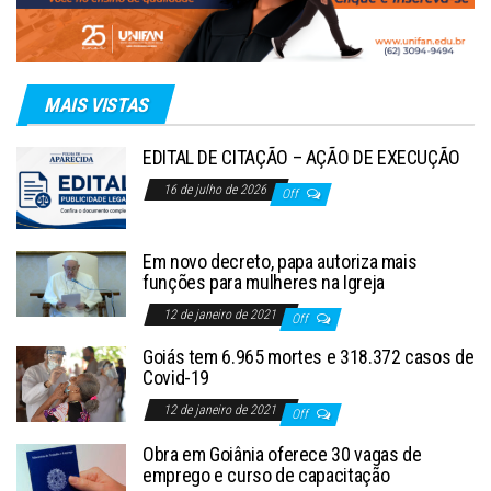
MAIS VISTAS
EDITAL DE CITAÇÃO – AÇÃO DE EXECUÇÃO
16 de julho de 2026
Off
Em novo decreto, papa autoriza mais
funções para mulheres na Igreja
12 de janeiro de 2021
Off
Goiás tem 6.965 mortes e 318.372 casos de
Covid-19
12 de janeiro de 2021
Off
Obra em Goiânia oferece 30 vagas de
emprego e curso de capacitação