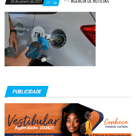
Por
AGÊNCIA DE NOTÍCIAS
28 de janeiro de 2021
Off
PUBLICIDADE