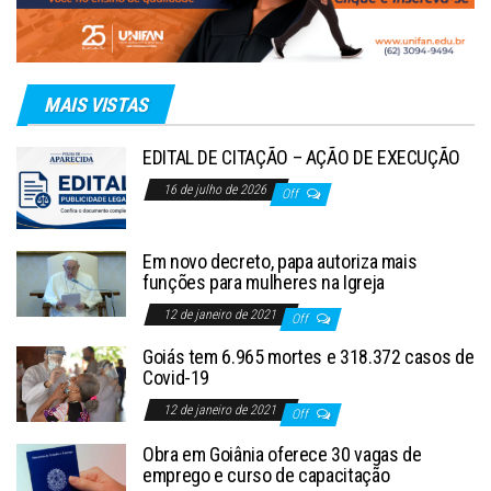
MAIS VISTAS
EDITAL DE CITAÇÃO – AÇÃO DE EXECUÇÃO
16 de julho de 2026
Off
Em novo decreto, papa autoriza mais
funções para mulheres na Igreja
12 de janeiro de 2021
Off
Goiás tem 6.965 mortes e 318.372 casos de
Covid-19
12 de janeiro de 2021
Off
Obra em Goiânia oferece 30 vagas de
emprego e curso de capacitação