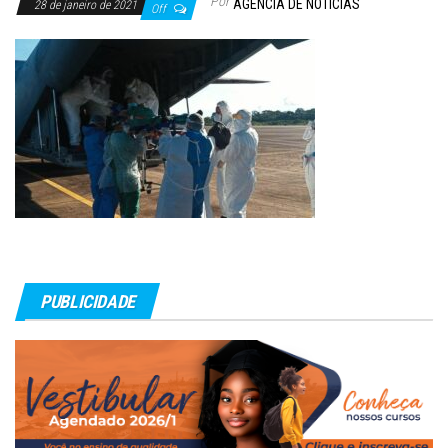
Por
AGÊNCIA DE NOTÍCIAS
28 de janeiro de 2021
Off
PUBLICIDADE