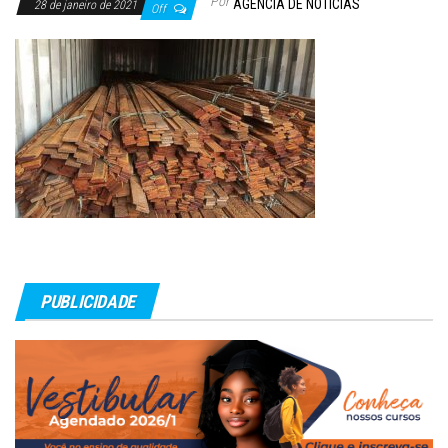
Por
AGÊNCIA DE NOTÍCIAS
28 de janeiro de 2021
Off
PUBLICIDADE