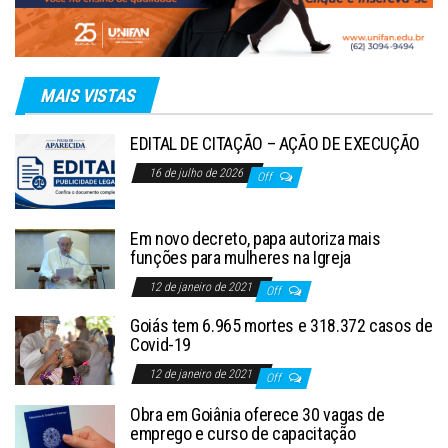
MAIS VISTAS
EDITAL DE CITAÇÃO – AÇÃO DE EXECUÇÃO
16 de julho de 2026
Off
Em novo decreto, papa autoriza mais
funções para mulheres na Igreja
12 de janeiro de 2021
Off
Goiás tem 6.965 mortes e 318.372 casos de
Covid-19
12 de janeiro de 2021
Off
Obra em Goiânia oferece 30 vagas de
emprego e curso de capacitação