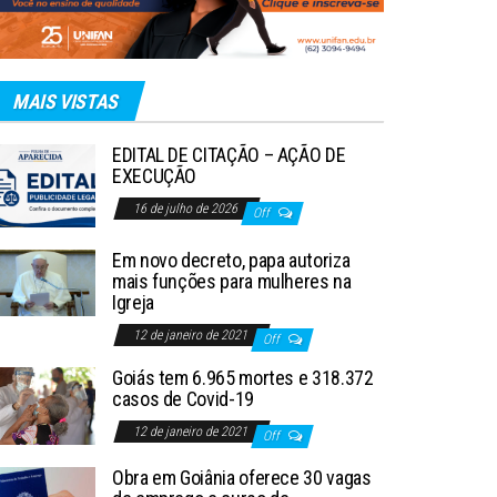
MAIS VISTAS
EDITAL DE CITAÇÃO – AÇÃO DE
EXECUÇÃO
16 de julho de 2026
Off
Em novo decreto, papa autoriza
mais funções para mulheres na
Igreja
12 de janeiro de 2021
Off
Goiás tem 6.965 mortes e 318.372
casos de Covid-19
12 de janeiro de 2021
Off
Obra em Goiânia oferece 30 vagas