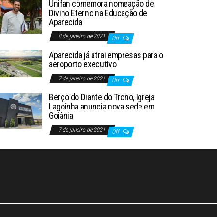
Unifan comemora nomeação de
Divino Eterno na Educação de
Aparecida
8 de janeiro de 2021
Off
Aparecida já atrai empresas para o
aeroporto executivo
7 de janeiro de 2021
Off
Berço do Diante do Trono, Igreja
Lagoinha anuncia nova sede em
Goiânia
7 de janeiro de 2021
Off