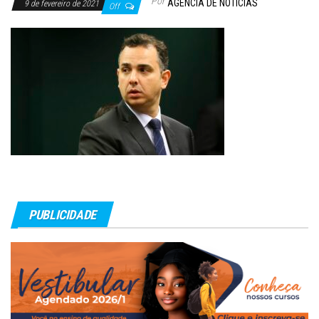
Por
AGÊNCIA DE NOTÍCIAS
9 de fevereiro de 2021
Off
PUBLICIDADE