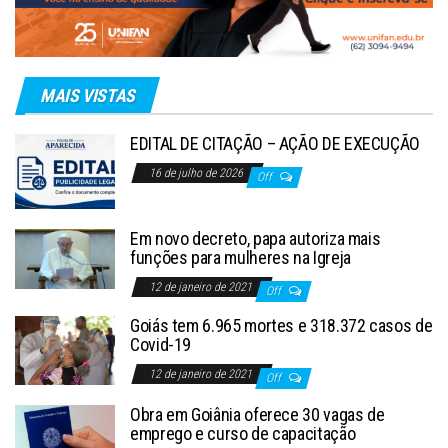
MAIS VISTAS
EDITAL DE CITAÇÃO – AÇÃO DE EXECUÇÃO
16 de julho de 2026
Off
Em novo decreto, papa autoriza mais
funções para mulheres na Igreja
12 de janeiro de 2021
Off
Goiás tem 6.965 mortes e 318.372 casos de
Covid-19
12 de janeiro de 2021
Off
Obra em Goiânia oferece 30 vagas de
emprego e curso de capacitação