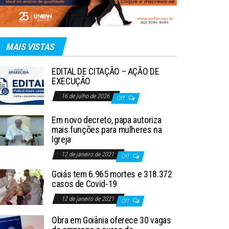
MAIS VISTAS
EDITAL DE CITAÇÃO – AÇÃO DE
EXECUÇÃO
16 de julho de 2026
Off
Em novo decreto, papa autoriza
mais funções para mulheres na
Igreja
12 de janeiro de 2021
Off
Goiás tem 6.965 mortes e 318.372
casos de Covid-19
12 de janeiro de 2021
Off
Obra em Goiânia oferece 30 vagas