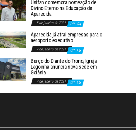
Unifan comemora nomeação de
Divino Eterno na Educação de
Aparecida
8 de janeiro de 2021
Off
Aparecida já atrai empresas para o
aeroporto executivo
7 de janeiro de 2021
Off
Berço do Diante do Trono, Igreja
Lagoinha anuncia nova sede em
Goiânia
7 de janeiro de 2021
Off