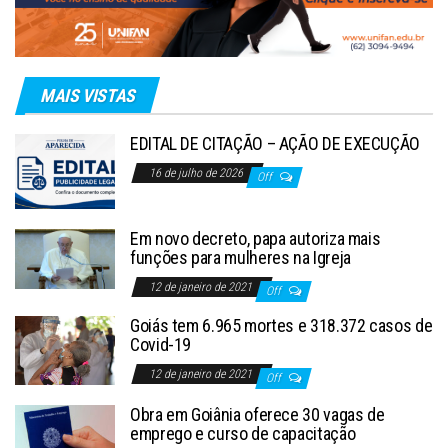
MAIS VISTAS
EDITAL DE CITAÇÃO – AÇÃO DE EXECUÇÃO
16 de julho de 2026
Off
Em novo decreto, papa autoriza mais
funções para mulheres na Igreja
12 de janeiro de 2021
Off
Goiás tem 6.965 mortes e 318.372 casos de
Covid-19
12 de janeiro de 2021
Off
Obra em Goiânia oferece 30 vagas de
emprego e curso de capacitação