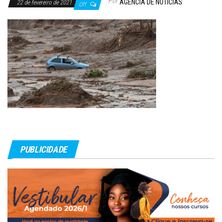
Por
AGÊNCIA DE NOTÍCIAS
22 de fevereiro de 2021
Off
PUBLICIDADE