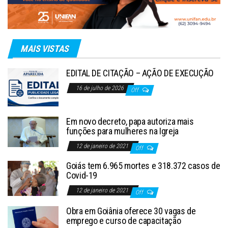
MAIS VISTAS
EDITAL DE CITAÇÃO – AÇÃO DE EXECUÇÃO
16 de julho de 2026
Off
Em novo decreto, papa autoriza mais
funções para mulheres na Igreja
12 de janeiro de 2021
Off
Goiás tem 6.965 mortes e 318.372 casos de
Covid-19
12 de janeiro de 2021
Off
Obra em Goiânia oferece 30 vagas de
emprego e curso de capacitação