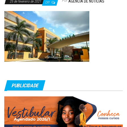
Por
AGÊNCIA DE NOTÍCIAS
25 de fevereiro de 2021
Off
PUBLICIDADE