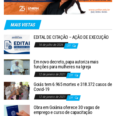
MAIS VISTAS
EDITAL DE CITAÇÃO – AÇÃO DE EXECUÇÃO
16 de julho de 2026
Off
Em novo decreto, papa autoriza mais
funções para mulheres na Igreja
12 de janeiro de 2021
Off
Goiás tem 6.965 mortes e 318.372 casos de
Covid-19
12 de janeiro de 2021
Off
Obra em Goiânia oferece 30 vagas de
emprego e curso de capacitação