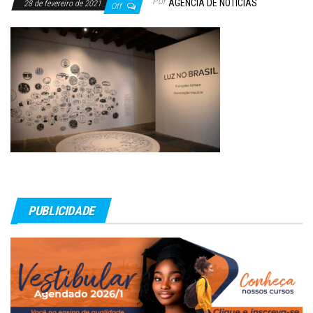
Por
AGÊNCIA DE NOTÍCIAS
28 de fevereiro de 2021
Off
PUBLICIDADE