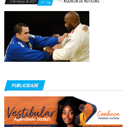
Por
AGÊNCIA DE NOTÍCIAS
2 de março de 2021
Off
PUBLICIDADE