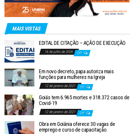
MAIS VISTAS
EDITAL DE CITAÇÃO – AÇÃO DE EXECUÇÃO
16 de julho de 2026
Off
Em novo decreto, papa autoriza mais
funções para mulheres na Igreja
12 de janeiro de 2021
Off
Goiás tem 6.965 mortes e 318.372 casos de
Covid-19
12 de janeiro de 2021
Off
Obra em Goiânia oferece 30 vagas de
emprego e curso de capacitação