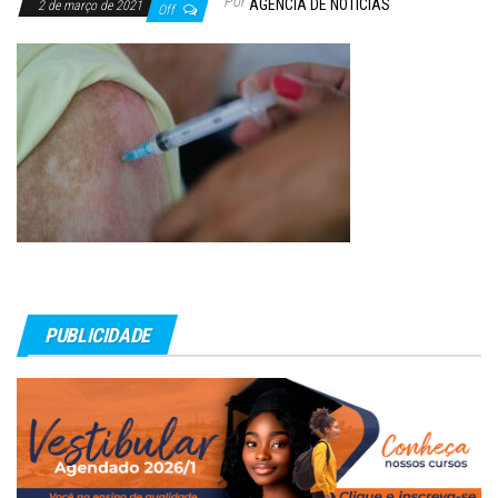
Por
AGÊNCIA DE NOTÍCIAS
2 de março de 2021
Off
PUBLICIDADE