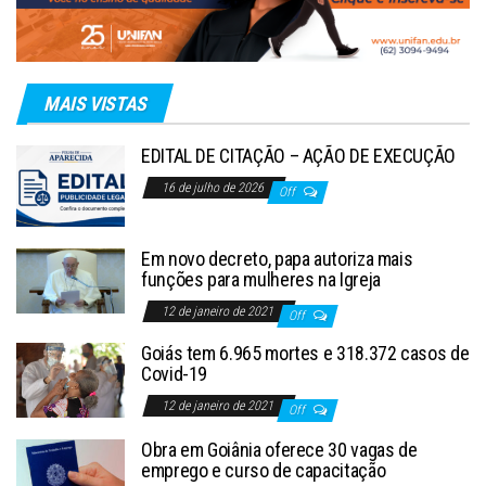
MAIS VISTAS
EDITAL DE CITAÇÃO – AÇÃO DE EXECUÇÃO
16 de julho de 2026
Off
Em novo decreto, papa autoriza mais
funções para mulheres na Igreja
12 de janeiro de 2021
Off
Goiás tem 6.965 mortes e 318.372 casos de
Covid-19
12 de janeiro de 2021
Off
Obra em Goiânia oferece 30 vagas de
emprego e curso de capacitação