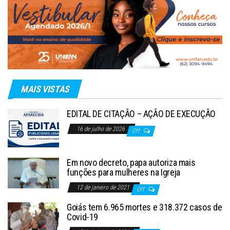
MAIS VISTAS
EDITAL DE CITAÇÃO – AÇÃO DE EXECUÇÃO
16 de julho de 2026
Off
Em novo decreto, papa autoriza mais
funções para mulheres na Igreja
12 de janeiro de 2021
Off
Goiás tem 6.965 mortes e 318.372 casos de
Covid-19