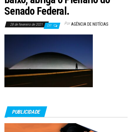
Senado Federal.
Por
AGÊNCIA DE NOTÍCIAS
28 de fevereiro de 2021
Off
PUBLICIDADE