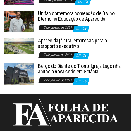
11 de janeiro de 2021
Off
Unifan comemora nomeação de Divino
Eterno na Educação de Aparecida
8 de janeiro de 2021
Off
Aparecida já atrai empresas para o
aeroporto executivo
7 de janeiro de 2021
Off
Berço do Diante do Trono, Igreja Lagoinha
anuncia nova sede em Goiânia
7 de janeiro de 2021
Off