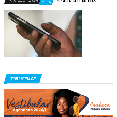
Por
AGÊNCIA DE NOTÍCIAS
28 de fevereiro de 2021
Off
PUBLICIDADE