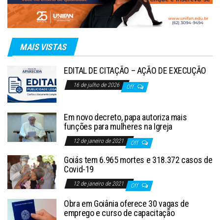
MAIS VISTAS
EDITAL DE CITAÇÃO – AÇÃO DE EXECUÇÃO
16 de julho de 2026
Off
Em novo decreto, papa autoriza mais
funções para mulheres na Igreja
12 de janeiro de 2021
Off
Goiás tem 6.965 mortes e 318.372 casos de
Covid-19
12 de janeiro de 2021
Off
Obra em Goiânia oferece 30 vagas de
emprego e curso de capacitação