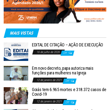
MAIS VISTAS
EDITAL DE CITAÇÃO – AÇÃO DE EXECUÇÃO
16 de julho de 2026
Off
Em novo decreto, papa autoriza mais
funções para mulheres na Igreja
12 de janeiro de 2021
Off
Goiás tem 6.965 mortes e 318.372 casos de
Covid-19
12 de janeiro de 2021
Off