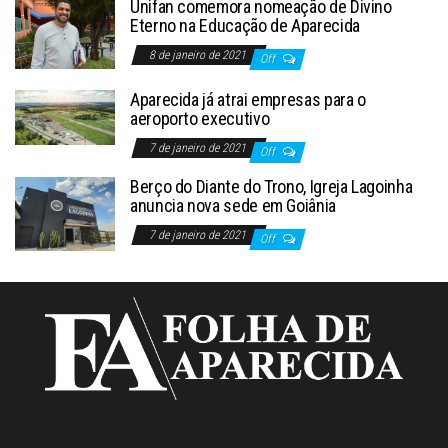
Unifan comemora nomeação de Divino
Eterno na Educação de Aparecida
8 de janeiro de 2021
Off
Aparecida já atrai empresas para o
aeroporto executivo
7 de janeiro de 2021
Off
Berço do Diante do Trono, Igreja Lagoinha
anuncia nova sede em Goiânia
7 de janeiro de 2021
Off