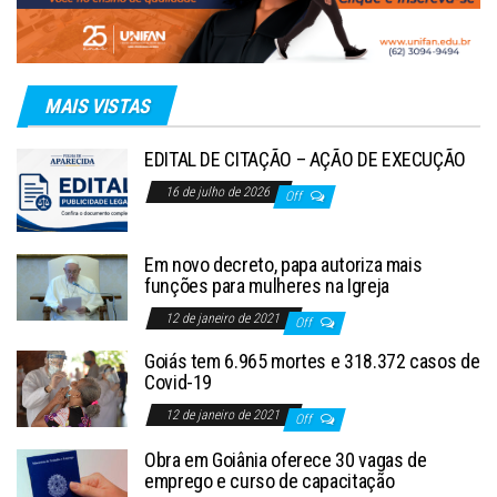
MAIS VISTAS
EDITAL DE CITAÇÃO – AÇÃO DE EXECUÇÃO
16 de julho de 2026
Off
Em novo decreto, papa autoriza mais
funções para mulheres na Igreja
12 de janeiro de 2021
Off
Goiás tem 6.965 mortes e 318.372 casos de
Covid-19
12 de janeiro de 2021
Off
Obra em Goiânia oferece 30 vagas de
emprego e curso de capacitação