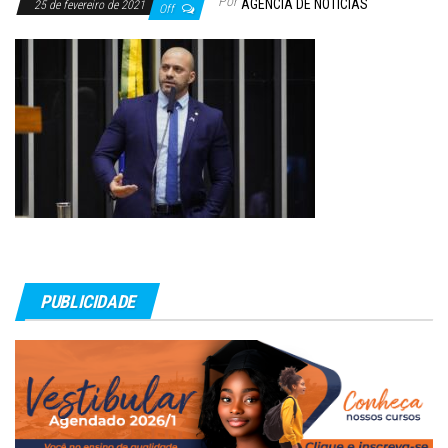
Por
AGÊNCIA DE NOTÍCIAS
25 de fevereiro de 2021
Off
PUBLICIDADE