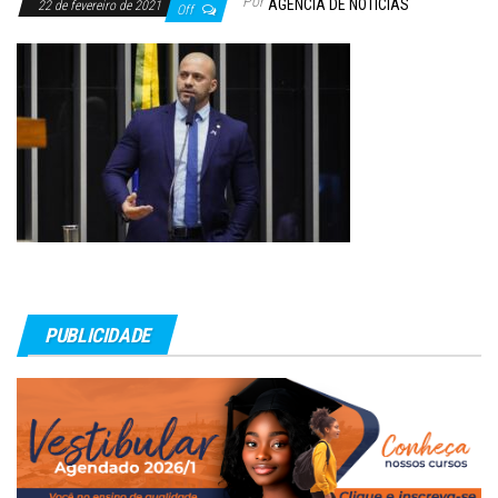
Por
AGÊNCIA DE NOTÍCIAS
22 de fevereiro de 2021
Off
PUBLICIDADE