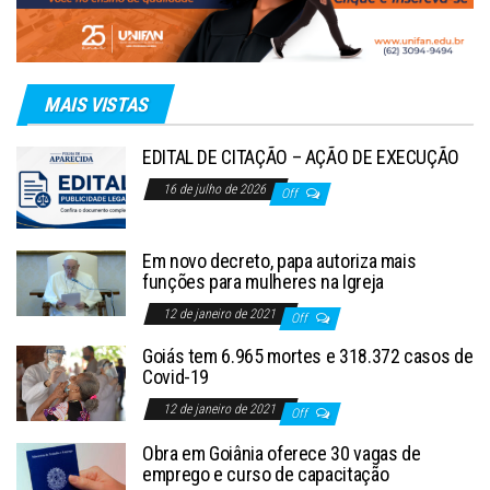
MAIS VISTAS
EDITAL DE CITAÇÃO – AÇÃO DE EXECUÇÃO
16 de julho de 2026
Off
Em novo decreto, papa autoriza mais
funções para mulheres na Igreja
12 de janeiro de 2021
Off
Goiás tem 6.965 mortes e 318.372 casos de
Covid-19
12 de janeiro de 2021
Off
Obra em Goiânia oferece 30 vagas de
emprego e curso de capacitação