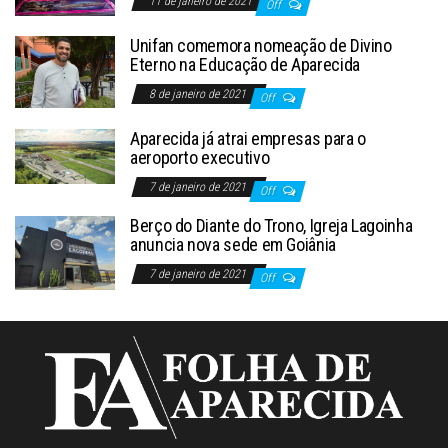
11 de janeiro de 2021
Off
Unifan comemora nomeação de Divino
Eterno na Educação de Aparecida
8 de janeiro de 2021
Off
Aparecida já atrai empresas para o
aeroporto executivo
7 de janeiro de 2021
Off
Berço do Diante do Trono, Igreja Lagoinha
anuncia nova sede em Goiânia
7 de janeiro de 2021
Off