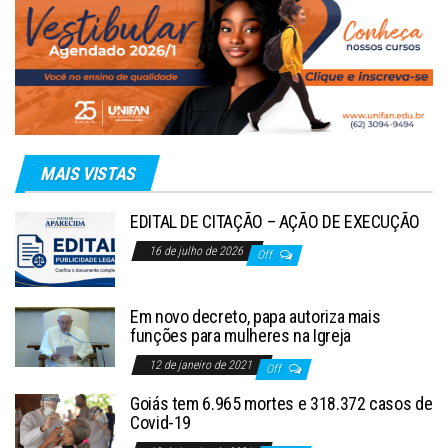
MAIS VISTAS
EDITAL DE CITAÇÃO – AÇÃO DE EXECUÇÃO
16 de julho de 2026
Off
Em novo decreto, papa autoriza mais
funções para mulheres na Igreja
12 de janeiro de 2021
Off
Goiás tem 6.965 mortes e 318.372 casos de
Covid-19