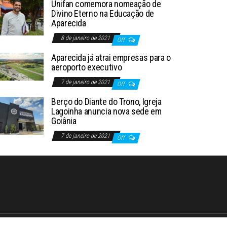
Unifan comemora nomeação de
Divino Eterno na Educação de
Aparecida
8 de janeiro de 2021
Off
Aparecida já atrai empresas para o
aeroporto executivo
7 de janeiro de 2021
Off
Berço do Diante do Trono, Igreja
Lagoinha anuncia nova sede em
Goiânia
7 de janeiro de 2021
Off