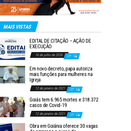
MAIS VISTAS
EDITAL DE CITAÇÃO – AÇÃO DE
EXECUÇÃO
16 de julho de 2026
Off
Em novo decreto, papa autoriza
mais funções para mulheres na
Igreja
12 de janeiro de 2021
Off
Goiás tem 6.965 mortes e 318.372
casos de Covid-19
12 de janeiro de 2021
Off
Obra em Goiânia oferece 30 vagas