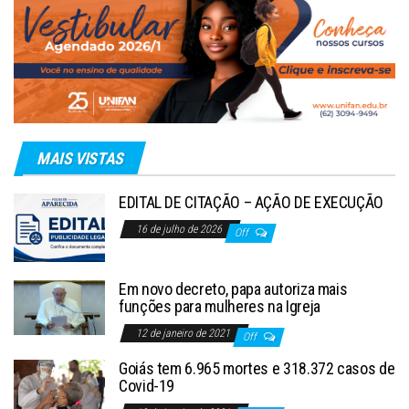
MAIS VISTAS
EDITAL DE CITAÇÃO – AÇÃO DE EXECUÇÃO
16 de julho de 2026
Off
Em novo decreto, papa autoriza mais
funções para mulheres na Igreja
12 de janeiro de 2021
Off
Goiás tem 6.965 mortes e 318.372 casos de
Covid-19