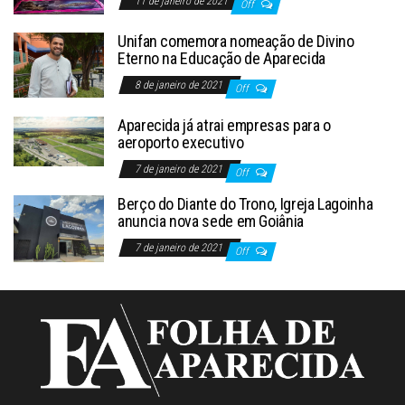
11 de janeiro de 2021
Off
Unifan comemora nomeação de Divino
Eterno na Educação de Aparecida
8 de janeiro de 2021
Off
Aparecida já atrai empresas para o
aeroporto executivo
7 de janeiro de 2021
Off
Berço do Diante do Trono, Igreja Lagoinha
anuncia nova sede em Goiânia
7 de janeiro de 2021
Off