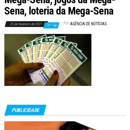
Sena, loteria da Mega-Sena
Por
AGÊNCIA DE NOTÍCIAS
25 de fevereiro de 2021
Off
PUBLICIDADE