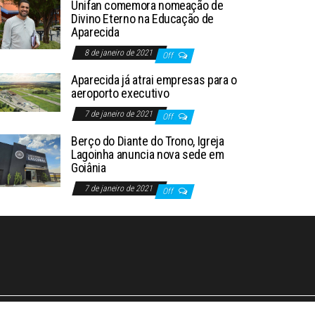
Unifan comemora nomeação de
Divino Eterno na Educação de
Aparecida
8 de janeiro de 2021
Off
Aparecida já atrai empresas para o
aeroporto executivo
7 de janeiro de 2021
Off
Berço do Diante do Trono, Igreja
Lagoinha anuncia nova sede em
Goiânia
7 de janeiro de 2021
Off