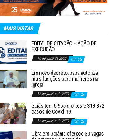
MAIS VISTAS
EDITAL DE CITAÇÃO – AÇÃO DE
EXECUÇÃO
16 de julho de 2026
Off
Em novo decreto, papa autoriza
mais funções para mulheres na
Igreja
12 de janeiro de 2021
Off
Goiás tem 6.965 mortes e 318.372
casos de Covid-19
12 de janeiro de 2021
Off
Obra em Goiânia oferece 30 vagas