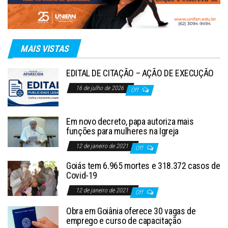
MAIS VISTAS
EDITAL DE CITAÇÃO – AÇÃO DE EXECUÇÃO
16 de julho de 2026
Off
Em novo decreto, papa autoriza mais
funções para mulheres na Igreja
12 de janeiro de 2021
Off
Goiás tem 6.965 mortes e 318.372 casos de
Covid-19
12 de janeiro de 2021
Off
Obra em Goiânia oferece 30 vagas de
emprego e curso de capacitação