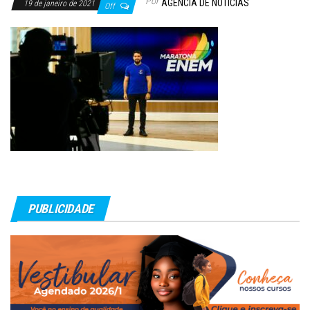
Por
AGÊNCIA DE NOTÍCIAS
19 de janeiro de 2021
Off
PUBLICIDADE