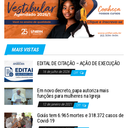
MAIS VISTAS
EDITAL DE CITAÇÃO – AÇÃO DE EXECUÇÃO
16 de julho de 2026
Off
Em novo decreto, papa autoriza mais
funções para mulheres na Igreja
12 de janeiro de 2021
Off
Goiás tem 6.965 mortes e 318.372 casos de
Covid-19