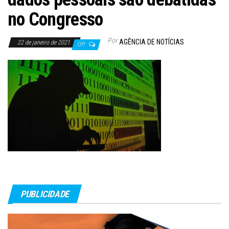
no Congresso
Por
AGÊNCIA DE NOTÍCIAS
22 de janeiro de 2021
Off
PUBLICIDADE