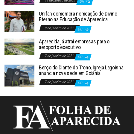
11 de janeiro de 2021
Off
Unifan comemora nomeação de Divino
Eterno na Educação de Aparecida
8 de janeiro de 2021
Off
Aparecida já atrai empresas para o
aeroporto executivo
7 de janeiro de 2021
Off
Berço do Diante do Trono, Igreja Lagoinha
anuncia nova sede em Goiânia
7 de janeiro de 2021
Off