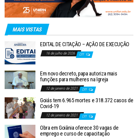
MAIS VISTAS
EDITAL DE CITAÇÃO – AÇÃO DE EXECUÇÃO
16 de julho de 2026
Off
Em novo decreto, papa autoriza mais
funções para mulheres na Igreja
12 de janeiro de 2021
Off
Goiás tem 6.965 mortes e 318.372 casos de
Covid-19
12 de janeiro de 2021
Off
Obra em Goiânia oferece 30 vagas de
emprego e curso de capacitação