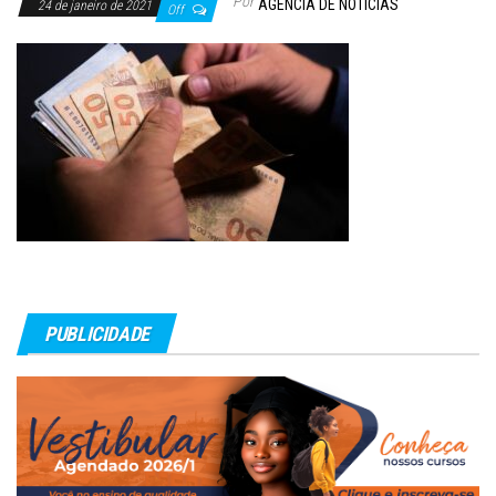
Por
AGÊNCIA DE NOTÍCIAS
24 de janeiro de 2021
Off
PUBLICIDADE