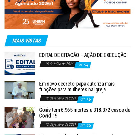
MAIS VISTAS
EDITAL DE CITAÇÃO – AÇÃO DE EXECUÇÃO
16 de julho de 2026
Off
Em novo decreto, papa autoriza mais
funções para mulheres na Igreja
12 de janeiro de 2021
Off
Goiás tem 6.965 mortes e 318.372 casos de
Covid-19
12 de janeiro de 2021
Off