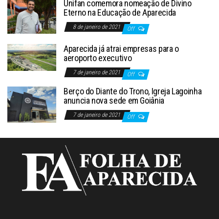
Unifan comemora nomeação de Divino
Eterno na Educação de Aparecida
8 de janeiro de 2021
Off
Aparecida já atrai empresas para o
aeroporto executivo
7 de janeiro de 2021
Off
Berço do Diante do Trono, Igreja Lagoinha
anuncia nova sede em Goiânia
7 de janeiro de 2021
Off