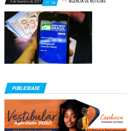
Por
AGÊNCIA DE NOTÍCIAS
9 de fevereiro de 2021
Off
PUBLICIDADE