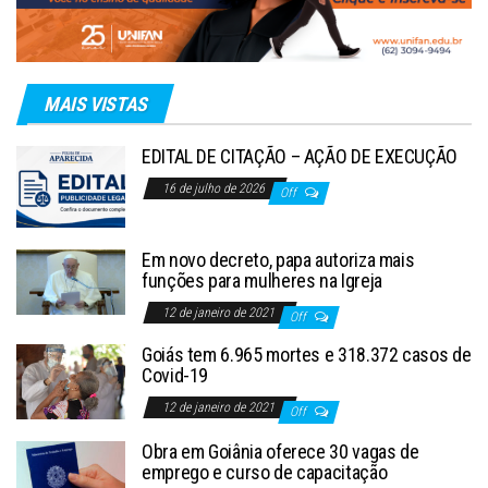
MAIS VISTAS
EDITAL DE CITAÇÃO – AÇÃO DE EXECUÇÃO
16 de julho de 2026
Off
Em novo decreto, papa autoriza mais
funções para mulheres na Igreja
12 de janeiro de 2021
Off
Goiás tem 6.965 mortes e 318.372 casos de
Covid-19
12 de janeiro de 2021
Off
Obra em Goiânia oferece 30 vagas de
emprego e curso de capacitação