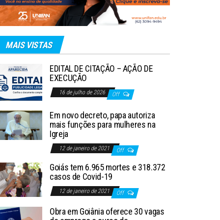
MAIS VISTAS
EDITAL DE CITAÇÃO – AÇÃO DE
EXECUÇÃO
16 de julho de 2026
Off
Em novo decreto, papa autoriza
mais funções para mulheres na
Igreja
12 de janeiro de 2021
Off
Goiás tem 6.965 mortes e 318.372
casos de Covid-19
12 de janeiro de 2021
Off
Obra em Goiânia oferece 30 vagas