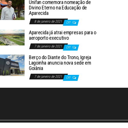
Unifan comemora nomeação de
Divino Eterno na Educação de
Aparecida
8 de janeiro de 2021
Off
Aparecida já atrai empresas para o
aeroporto executivo
7 de janeiro de 2021
Off
Berço do Diante do Trono, Igreja
Lagoinha anuncia nova sede em
Goiânia
7 de janeiro de 2021
Off