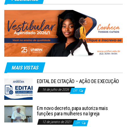
MAIS VISTAS
EDITAL DE CITAÇÃO – AÇÃO DE EXECUÇÃO
16 de julho de 2026
Off
Em novo decreto, papa autoriza mais
funções para mulheres na Igreja
12 de janeiro de 2021
Off