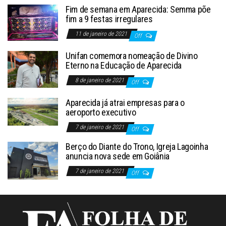
Fim de semana em Aparecida: Semma põe
fim a 9 festas irregulares
11 de janeiro de 2021
Off
Unifan comemora nomeação de Divino
Eterno na Educação de Aparecida
8 de janeiro de 2021
Off
Aparecida já atrai empresas para o
aeroporto executivo
7 de janeiro de 2021
Off
Berço do Diante do Trono, Igreja Lagoinha
anuncia nova sede em Goiânia
7 de janeiro de 2021
Off