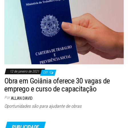
12 de janeiro de 2021
Off
Obra em Goiânia oferece 30 vagas de
emprego e curso de capacitação
Por
ALLAN DAVID
Oportunidades são para ajudante de obras
PUBLICIDADE