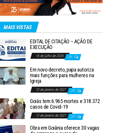
MAIS VISTAS
EDITAL DE CITAÇÃO – AÇÃO DE
EXECUÇÃO
16 de julho de 2026
Off
Em novo decreto, papa autoriza
mais funções para mulheres na
Igreja
12 de janeiro de 2021
Off
Goiás tem 6.965 mortes e 318.372
casos de Covid-19
12 de janeiro de 2021
Off
Obra em Goiânia oferece 30 vagas