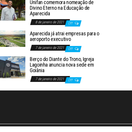
Unifan comemora nomeação de
Divino Eterno na Educação de
Aparecida
8 de janeiro de 2021
Off
Aparecida já atrai empresas para o
aeroporto executivo
7 de janeiro de 2021
Off
Berço do Diante do Trono, Igreja
Lagoinha anuncia nova sede em
Goiânia
7 de janeiro de 2021
Off