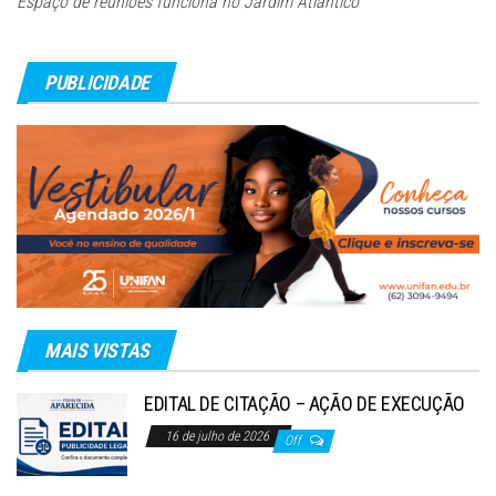
Espaço de reuniões funciona no Jardim Atlântico
PUBLICIDADE
MAIS VISTAS
EDITAL DE CITAÇÃO – AÇÃO DE EXECUÇÃO
16 de julho de 2026
Off