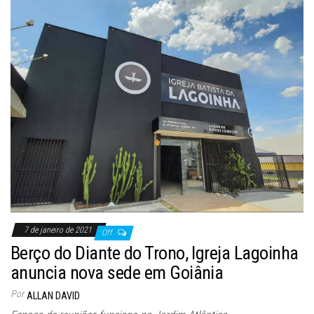
7 de janeiro de 2021
Off
Berço do Diante do Trono, Igreja Lagoinha
anuncia nova sede em Goiânia
Por
ALLAN DAVID