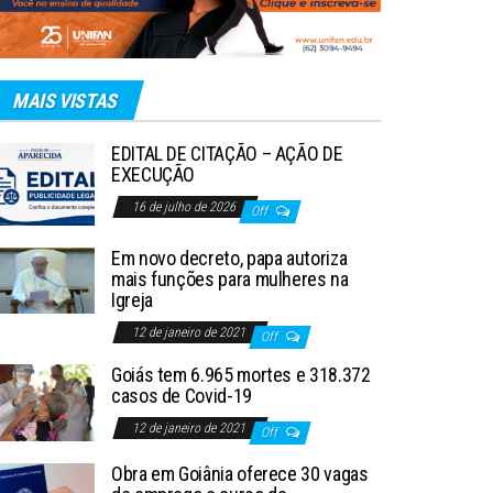
MAIS VISTAS
EDITAL DE CITAÇÃO – AÇÃO DE
EXECUÇÃO
16 de julho de 2026
Off
Em novo decreto, papa autoriza
mais funções para mulheres na
Igreja
12 de janeiro de 2021
Off
Goiás tem 6.965 mortes e 318.372
casos de Covid-19
12 de janeiro de 2021
Off
Obra em Goiânia oferece 30 vagas