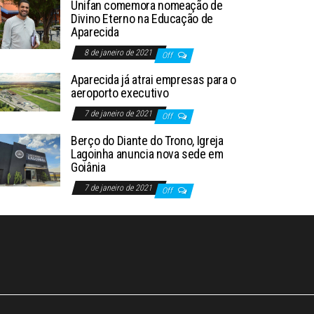
Unifan comemora nomeação de
Divino Eterno na Educação de
Aparecida
8 de janeiro de 2021
Off
Aparecida já atrai empresas para o
aeroporto executivo
7 de janeiro de 2021
Off
Berço do Diante do Trono, Igreja
Lagoinha anuncia nova sede em
Goiânia
7 de janeiro de 2021
Off