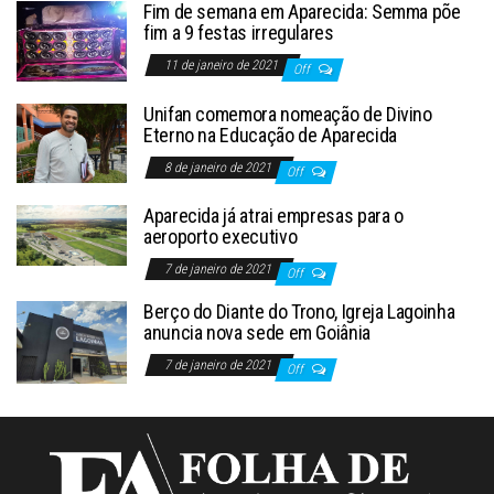
Fim de semana em Aparecida: Semma põe
fim a 9 festas irregulares
11 de janeiro de 2021
Off
Unifan comemora nomeação de Divino
Eterno na Educação de Aparecida
8 de janeiro de 2021
Off
Aparecida já atrai empresas para o
aeroporto executivo
7 de janeiro de 2021
Off
Berço do Diante do Trono, Igreja Lagoinha
anuncia nova sede em Goiânia
7 de janeiro de 2021
Off