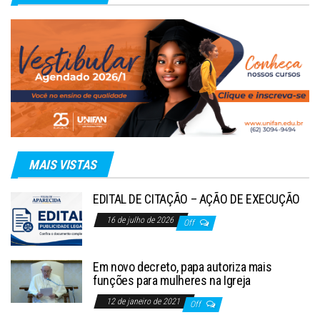
MAIS VISTAS
EDITAL DE CITAÇÃO – AÇÃO DE EXECUÇÃO
16 de julho de 2026
Off
Em novo decreto, papa autoriza mais
funções para mulheres na Igreja
12 de janeiro de 2021
Off