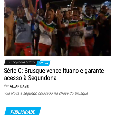
12 de janeiro de 2021
Off
Série C: Brusque vence Ituano e garante
acesso à Segundona
Por
ALLAN DAVID
Vila Nova é segundo colocado na chave do Brusque
PUBLICIDADE