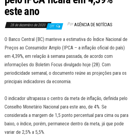
este ano
Por
AGÊNCIA DE NOTÍCIAS
28 de dezembro de 2020
Off
O Banco Central (BC) manteve a estimativa do Índice Nacional de
Preços ao Consumidor Amplo (IPCA – a inflação oficial do país)
em 4,39%, em relação à semana passada, de acordo com
informações do Boletim Focus divulgado hoje (28). Com
periodicidade semanal, o documento reúne as projeções para os
principais indicadores da economia.
O indicador ultrapassa o centro da meta de inflação, definida pelo
Conselho Monetário Nacional para este ano, de 4%. Se
considerada a margem de 1,5 ponto percentual para cima ou para
baixo, o índice, porém, permanece dentro da meta, já que pode
variar de 2,5% a 5,5%.