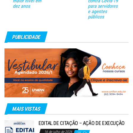
maior nível em
contra Covid-19
dez anos
para servidores
e agentes
públicos
PUBLICIDADE
MAIS VISTAS
EDITAL DE CITAÇÃO – AÇÃO DE EXECUÇÃO
16 de julho de 2026
Off