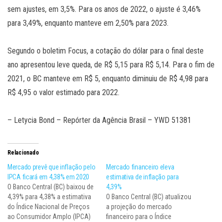
sem ajustes, em 3,5%. Para os anos de 2022, o ajuste é 3,46%
para 3,49%, enquanto manteve em 2,50% para 2023.
Segundo o boletim Focus, a cotação do dólar para o final deste
ano apresentou leve queda, de R$ 5,15 para R$ 5,14. Para o fim de
2021, o BC manteve em R$ 5, enquanto diminuiu de R$ 4,98 para
R$ 4,95 o valor estimado para 2022.
– Letycia Bond – Repórter da Agência Brasil – YWD 51381
Relacionado
Mercado prevê que inflação pelo
Mercado financeiro eleva
IPCA ficará em 4,38% em 2020
estimativa de inflação para
O Banco Central (BC) baixou de
4,39%
4,39% para 4,38% a estimativa
O Banco Central (BC) atualizou
do Índice Nacional de Preços
a projeção do mercado
ao Consumidor Amplo (IPCA)
financeiro para o Índice