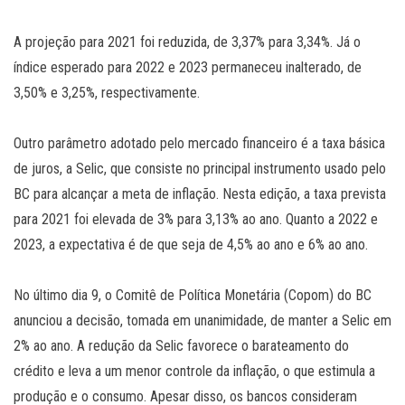
A projeção para 2021 foi reduzida, de 3,37% para 3,34%. Já o
índice esperado para 2022 e 2023 permaneceu inalterado, de
3,50% e 3,25%, respectivamente.
Outro parâmetro adotado pelo mercado financeiro é a taxa básica
de juros, a Selic, que consiste no principal instrumento usado pelo
BC para alcançar a meta de inflação. Nesta edição, a taxa prevista
para 2021 foi elevada de 3% para 3,13% ao ano. Quanto a 2022 e
2023, a expectativa é de que seja de 4,5% ao ano e 6% ao ano.
No último dia 9, o Comitê de Política Monetária (Copom) do BC
anunciou a decisão, tomada em unanimidade, de manter a Selic em
2% ao ano. A redução da Selic favorece o barateamento do
crédito e leva a um menor controle da inflação, o que estimula a
produção e o consumo. Apesar disso, os bancos consideram