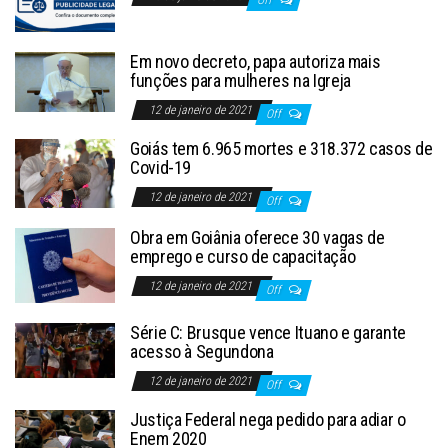
Em novo decreto, papa autoriza mais
funções para mulheres na Igreja
12 de janeiro de 2021
Off
Goiás tem 6.965 mortes e 318.372 casos de
Covid-19
12 de janeiro de 2021
Off
Obra em Goiânia oferece 30 vagas de
emprego e curso de capacitação
12 de janeiro de 2021
Off
Série C: Brusque vence Ituano e garante
acesso à Segundona
12 de janeiro de 2021
Off
Justiça Federal nega pedido para adiar o
Enem 2020