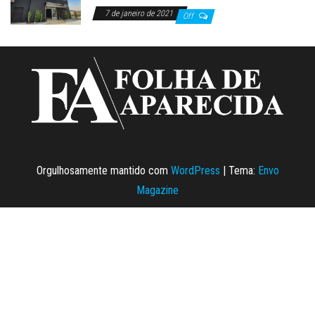
7 de janeiro de 2021
Off
Orgulhosamente mantido com
WordPress
|
Tema:
Envo
Magazine