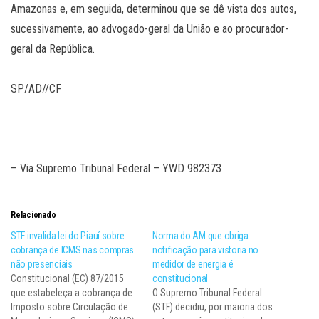
Amazonas e, em seguida, determinou que se dê vista dos autos,
sucessivamente, ao advogado-geral da União e ao procurador-
geral da República.
SP/AD//CF
– Via Supremo Tribunal Federal – YWD 982373
Relacionado
STF invalida lei do Piauí sobre
Norma do AM que obriga
cobrança de ICMS nas compras
notificação para vistoria no
não presenciais
medidor de energia é
Constitucional (EC) 87/2015
constitucional
que estabeleça a cobrança de
O Supremo Tribunal Federal
Imposto sobre Circulação de
(STF) decidiu, por maioria dos