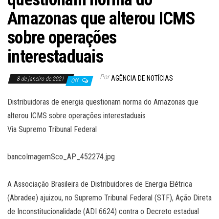
Amazonas que alterou ICMS
sobre operações
interestaduais
Por
AGÊNCIA DE NOTÍCIAS
8 de janeiro de 2021
Off
Distribuidoras de energia questionam norma do Amazonas que
alterou ICMS sobre operações interestaduais
Via Supremo Tribunal Federal
bancoImagemSco_AP_452274.jpg
A Associação Brasileira de Distribuidores de Energia Elétrica
(Abradee) ajuizou, no Supremo Tribunal Federal (STF), Ação Direta
de Inconstitucionalidade (ADI 6624) contra o Decreto estadual