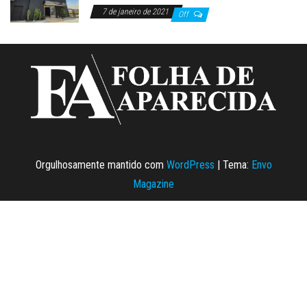
7 de janeiro de 2021
Off
Orgulhosamente mantido com
WordPress
|
Tema:
Envo
Magazine