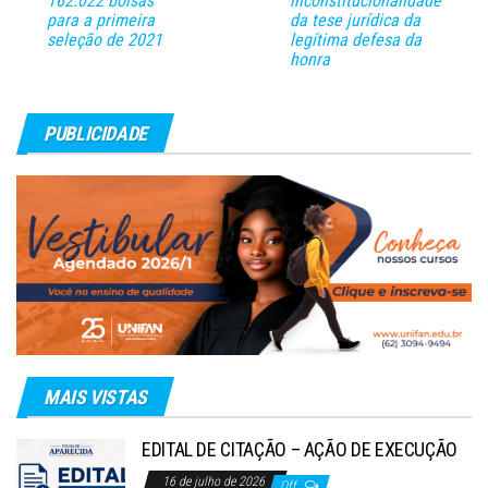
162.022 bolsas
inconstitucionalidade
para a primeira
da tese jurídica da
seleção de 2021
legítima defesa da
honra
PUBLICIDADE
MAIS VISTAS
EDITAL DE CITAÇÃO – AÇÃO DE EXECUÇÃO
16 de julho de 2026
Off