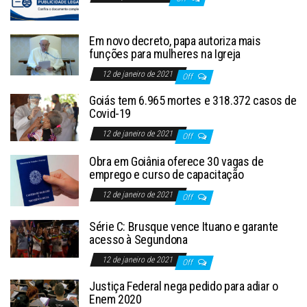
Em novo decreto, papa autoriza mais
funções para mulheres na Igreja
12 de janeiro de 2021
Off
Goiás tem 6.965 mortes e 318.372 casos de
Covid-19
12 de janeiro de 2021
Off
Obra em Goiânia oferece 30 vagas de
emprego e curso de capacitação
12 de janeiro de 2021
Off
Série C: Brusque vence Ituano e garante
acesso à Segundona
12 de janeiro de 2021
Off
Justiça Federal nega pedido para adiar o
Enem 2020