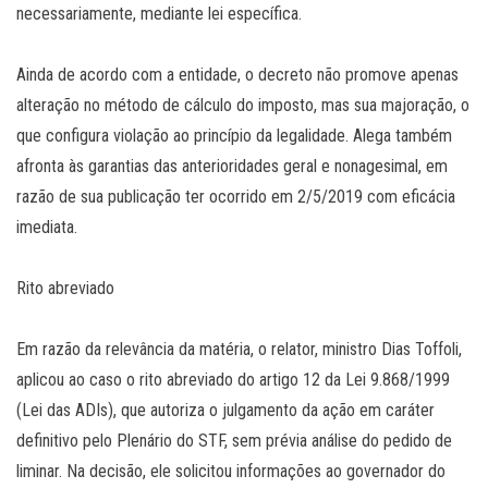
necessariamente, mediante lei específica.
Ainda de acordo com a entidade, o decreto não promove apenas
alteração no método de cálculo do imposto, mas sua majoração, o
que configura violação ao princípio da legalidade. Alega também
afronta às garantias das anterioridades geral e nonagesimal, em
razão de sua publicação ter ocorrido em 2/5/2019 com eficácia
imediata.
Rito abreviado
Em razão da relevância da matéria, o relator, ministro Dias Toffoli,
aplicou ao caso o rito abreviado do artigo 12 da Lei 9.868/1999
(Lei das ADIs), que autoriza o julgamento da ação em caráter
definitivo pelo Plenário do STF, sem prévia análise do pedido de
liminar. Na decisão, ele solicitou informações ao governador do