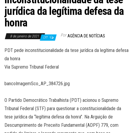
jurídica da legítima defesa da
honra
Por
AGÊNCIA DE NOTÍCIAS
8 de janeiro de 2021
Off
PDT pede inconstitucionalidade da tese jurídica da legítima defesa
da honra
Via Supremo Tribunal Federal
bancoImagemSco_AP_384726.jpg
O Partido Democrático Trabalhista (PDT) acionou o Supremo
Tribunal Federal (STF) para questionar a constitucionalidade da
tese jurídica da “legítima defesa da honra”. Na Arguição de
Descumprimento de Preceito Fundamental (ADPF) 779, com