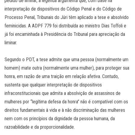
pedido de liminar, a legenda argumenta que, com base na
interpretação de dispositivos do Código Penal e do Código de
Processo Penal, Tribunais do Júri têm aplicado a tese e absolvido
feminicidas. A ADPF 779 foi distribuída ao ministro Dias Toffoli e
já foi encaminhada à Presidência do Tribunal para apreciação da
liminar.
Segundo o PDT, a tese admite que uma pessoa (normalmente um
homem) mate outra (normalmente uma mulher), para proteger sua
honra, em razão de uma traição em relação afetiva. Contudo,
sustenta que qualquer interpretação de dispositivos
infraconstitucionais que admita a absolvição de assassinos de
mulheres por “legítima defesa da honra” não é compatível com os
direitos fundamentais à vida e à não discriminação das mulheres
nem com os princípios da dignidade da pessoa humana, da
razoabilidade e da proporcionalidade.