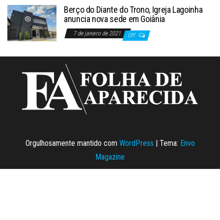
Berço do Diante do Trono, Igreja Lagoinha
anuncia nova sede em Goiânia
7 de janeiro de 2021
Off
Orgulhosamente mantido com
WordPress
|
Tema:
Envo
Magazine