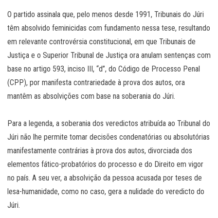
O partido assinala que, pelo menos desde 1991, Tribunais do Júri
têm absolvido feminicidas com fundamento nessa tese, resultando
em relevante controvérsia constitucional, em que Tribunais de
Justiça e o Superior Tribunal de Justiça ora anulam sentenças com
base no artigo 593, inciso III, “d”, do Código de Processo Penal
(CPP), por manifesta contrariedade à prova dos autos, ora
mantêm as absolvições com base na soberania do Júri.
Para a legenda, a soberania dos veredictos atribuída ao Tribunal do
Júri não lhe permite tomar decisões condenatórias ou absolutórias
manifestamente contrárias à prova dos autos, divorciada dos
elementos fático-probatórios do processo e do Direito em vigor
no país. A seu ver, a absolvição da pessoa acusada por teses de
lesa-humanidade, como no caso, gera a nulidade do veredicto do
Júri.