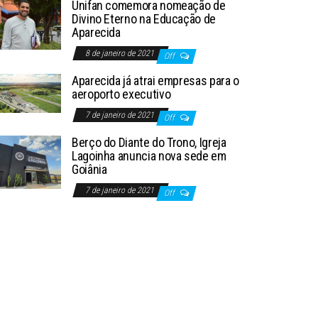
Unifan comemora nomeação de
Divino Eterno na Educação de
Aparecida
8 de janeiro de 2021
Off
Aparecida já atrai empresas para o
aeroporto executivo
7 de janeiro de 2021
Off
Berço do Diante do Trono, Igreja
Lagoinha anuncia nova sede em
Goiânia
7 de janeiro de 2021
Off