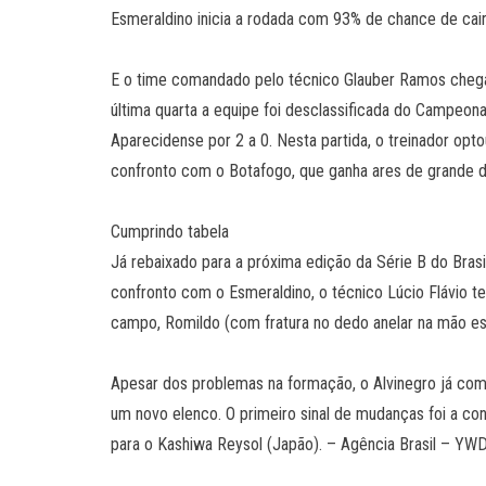
Esmeraldino inicia a rodada com 93% de chance de cair
E o time comandado pelo técnico Glauber Ramos cheg
última quarta a equipe foi desclassificada do Campeonat
Aparecidense por 2 a 0. Nesta partida, o treinador opto
confronto com o Botafogo, que ganha ares de grande d
Cumprindo tabela
Já rebaixado para a próxima edição da Série B do Brasi
confronto com o Esmeraldino, o técnico Lúcio Flávio t
campo, Romildo (com fratura no dedo anelar na mão es
Apesar dos problemas na formação, o Alvinegro já come
um novo elenco. O primeiro sinal de mudanças foi a co
para o Kashiwa Reysol (Japão). – Agência Brasil – Y