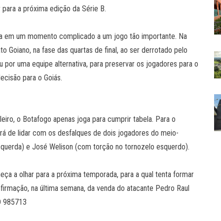
 para a próxima edição da Série B.
a em um momento complicado a um jogo tão importante. Na
o Goiano, na fase das quartas de final, ao ser derrotado pelo
u por uma equipe alternativa, para preservar os jogadores para o
ecisão para o Goiás.
leiro, o Botafogo apenas joga para cumprir tabela. Para o
erá de lidar com os desfalques de dois jogadores do meio-
querda) e José Welison (com torção no tornozelo esquerdo).
ça a olhar para a próxima temporada, para a qual tenta formar
nfirmação, na última semana, da venda do atacante Pedro Raul
WD 985713