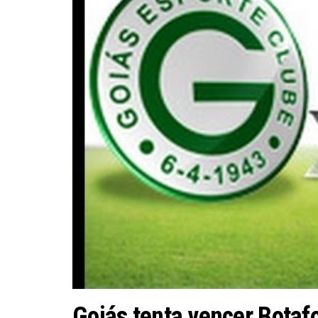
Goiás tenta vencer Botafo