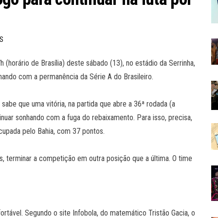
AS
 (horário de Brasília) deste sábado (13), no estádio da Serrinha,
nhando com a permanência da Série A do Brasileiro.
abe que uma vitória, na partida que abre a 36ª rodada (a
nuar sonhando com a fuga do rebaixamento. Para isso, precisa,
ocupada pelo Bahia, com 37 pontos.
, terminar a competição em outra posição que a última. O time
rtável. Segundo o site Infobola, do matemático Tristão Gacia, o