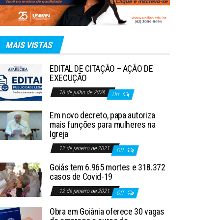
MAIS VISTAS
EDITAL DE CITAÇÃO – AÇÃO DE
EXECUÇÃO
16 de julho de 2026
Off
Em novo decreto, papa autoriza
mais funções para mulheres na
Igreja
12 de janeiro de 2021
Off
Goiás tem 6.965 mortes e 318.372
casos de Covid-19
12 de janeiro de 2021
Off
Obra em Goiânia oferece 30 vagas