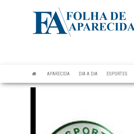
Skip
to
the
content
APARECIDA
DIA A DIA
ESPORTES