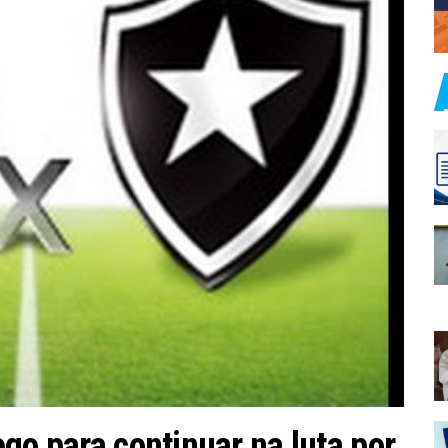
go para continuar na luta por