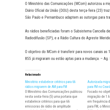
O Ministério das Comunicações (MCom) autorizou a mi
Diário Oficial da União (DOU) desta terça-feira (23) tr
São Paulo e Pernambuco adaptem as outorgas para tra
As rádios beneficiadas foram o Subsistema Cancella d
Radiodifusão (SP); e a Rádio Cultura do Agreste Meridio
O objetivo do MCom é transferir para novos canais as 
855 já migraram ou estão aptas para a mudança. – Ag.
Relacionado
Ministério estabelece critérios para 66
Autorizada migr
rádios migrarem de AM para FM
para FM no Cear
O Ministério das Comunicações publicou
Focado no objet
nesta sexta-feira (5) uma portaria que
migração de 1.
estabelece critérios para que 66
em frequência 
emissoras de rádio de amplitude
para FM, o Mini