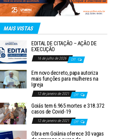
MAIS VISTAS
EDITAL DE CITAÇÃO – AÇÃO DE
EXECUÇÃO
16 de julho de 2026
Off
Em novo decreto, papa autoriza
mais funções para mulheres na
Igreja
12 de janeiro de 2021
Off
Goiás tem 6.965 mortes e 318.372
casos de Covid-19
12 de janeiro de 2021
Off
Obra em Goiânia oferece 30 vagas