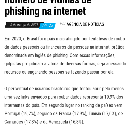
phishing na internet
Por
AGÊNCIA DE NOTÍCIAS
6 de março de 2021
Off
Em 2020, o Brasil foi o país mais atingido por tentativas de roubo
de dados pessoais ou financeiros de pessoas na internet, prática
denominada em inglês de phishing. Com essas informações,
golpistas prejudicam a vítima de diversas formas, seja acessando
recursos ou enganando pessoas se fazendo passar por ela.
O percentual de usuários brasileiros que tentou abrir pelo menos
uma vez links enviados para roubar dados representa 19,9% dos
internautas do país. Em segundo lugar no ranking de países vem
Portugal (19,7%), seguido da França (17,9%), Tunísia (17,6%), de
Camarões (17,3%) e da Venezuela (16,8%).