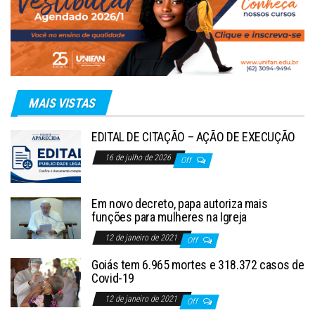
MAIS VISTAS
EDITAL DE CITAÇÃO – AÇÃO DE EXECUÇÃO
16 de julho de 2026
Off
Em novo decreto, papa autoriza mais
funções para mulheres na Igreja
12 de janeiro de 2021
Off
Goiás tem 6.965 mortes e 318.372 casos de
Covid-19
12 de janeiro de 2021
Off