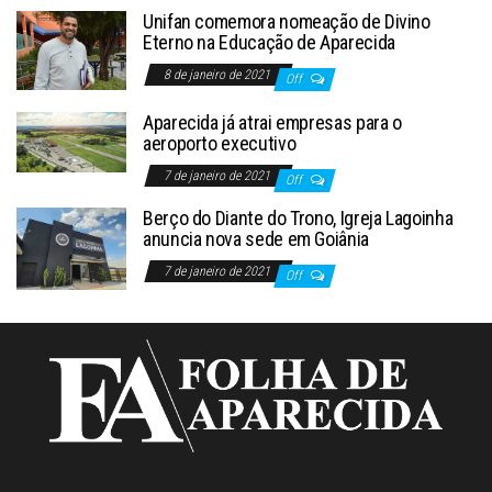
Unifan comemora nomeação de Divino
Eterno na Educação de Aparecida
8 de janeiro de 2021
Off
Aparecida já atrai empresas para o
aeroporto executivo
7 de janeiro de 2021
Off
Berço do Diante do Trono, Igreja Lagoinha
anuncia nova sede em Goiânia
7 de janeiro de 2021
Off