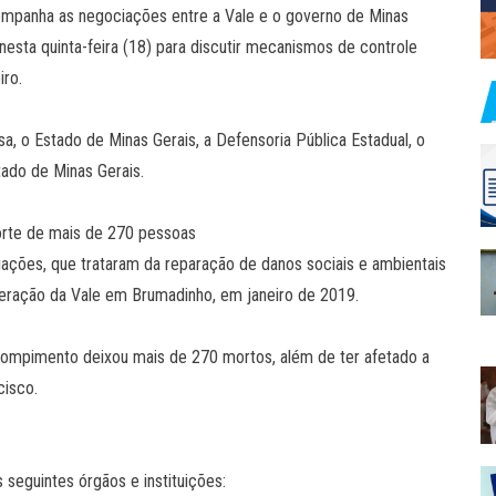
mpanha as negociações entre a Vale e o governo de Minas
esta quinta-feira (18) para discutir mecanismos de controle
iro.
sa, o Estado de Minas Gerais, a Defensoria Pública Estadual, o
tado de Minas Gerais.
rte de mais de 270 pessoas
iações, que trataram da reparação de danos sociais e ambientais
ração da Vale em Brumadinho, em janeiro de 2019.
 rompimento deixou mais de 270 mortos, além de ter afetado a
cisco.
seguintes órgãos e instituições: