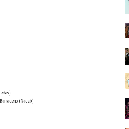
Aedas)
 Barragens (Nacab)