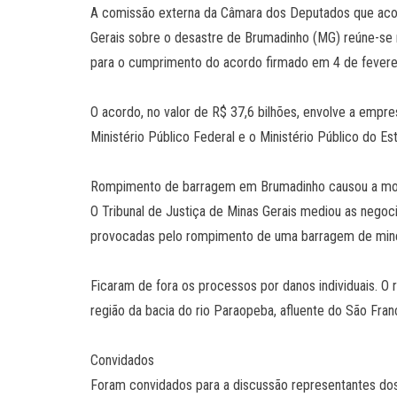
A comissão externa da Câmara dos Deputados que aco
Gerais sobre o desastre de Brumadinho (MG) reúne-se n
para o cumprimento do acordo firmado em 4 de fevere
O acordo, no valor de R$ 37,6 bilhões, envolve a empre
Ministério Público Federal e o Ministério Público do Es
Rompimento de barragem em Brumadinho causou a mo
O Tribunal de Justiça de Minas Gerais mediou as negoc
provocadas pelo rompimento de uma barragem de mine
Ficaram de fora os processos por danos individuais. O
região da bacia do rio Paraopeba, afluente do São Fran
Convidados
Foram convidados para a discussão representantes dos 