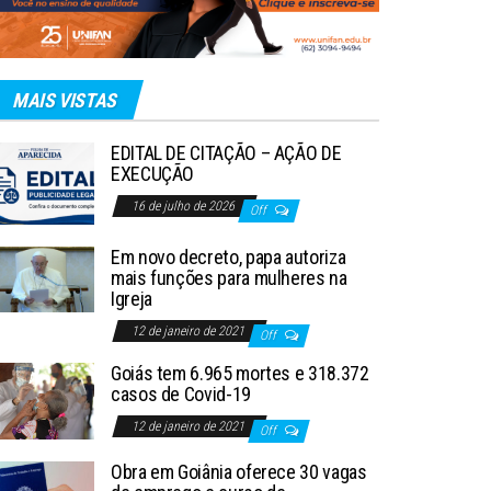
MAIS VISTAS
EDITAL DE CITAÇÃO – AÇÃO DE
EXECUÇÃO
16 de julho de 2026
Off
Em novo decreto, papa autoriza
mais funções para mulheres na
Igreja
12 de janeiro de 2021
Off
Goiás tem 6.965 mortes e 318.372
casos de Covid-19
12 de janeiro de 2021
Off
Obra em Goiânia oferece 30 vagas