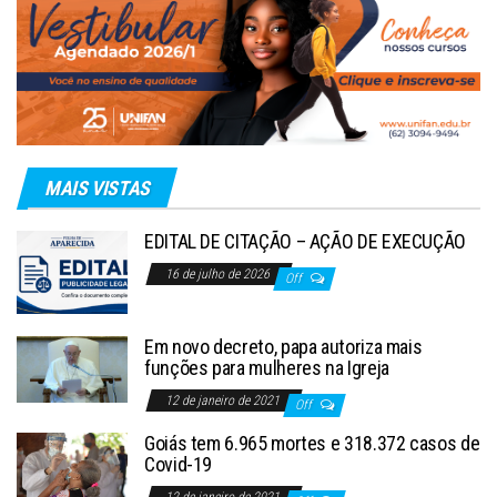
MAIS VISTAS
EDITAL DE CITAÇÃO – AÇÃO DE EXECUÇÃO
16 de julho de 2026
Off
Em novo decreto, papa autoriza mais
funções para mulheres na Igreja
12 de janeiro de 2021
Off
Goiás tem 6.965 mortes e 318.372 casos de
Covid-19
12 de janeiro de 2021