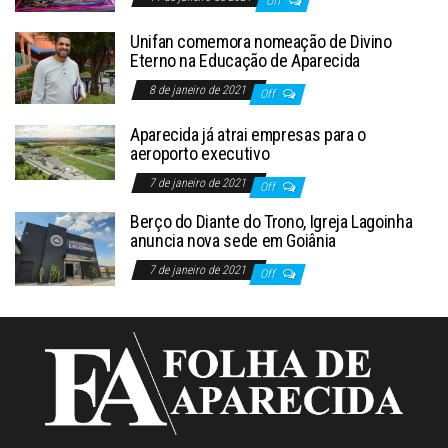
Off
Unifan comemora nomeação de Divino
Eterno na Educação de Aparecida
8 de janeiro de 2021
Off
Aparecida já atrai empresas para o
aeroporto executivo
7 de janeiro de 2021
Off
Berço do Diante do Trono, Igreja Lagoinha
anuncia nova sede em Goiânia
7 de janeiro de 2021
Off