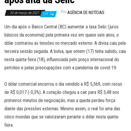
Por
AGÊNCIA DE NOTÍCIAS
20 de março de 2021
Off
Um dia após o Banco Central (BC) aumentar a taxa Selic (juros
básicos da economia) pela primeira vez em quase seis anos, o
dólar contrariou as tensões no mercado externo. A divisa caiu pela
terceira sessão seguida. A bolsa, que ontem (17) tinha subido, caiu
nesta quinta-feira (18), influenciada pelo preço internacional do
petróleo e pelas preocupações com a pandemia de covid-19.
O dólar comercial encerrou o dia vendido a R$ 5,569, com recuo
de R$ 0,017 (-0,3%). A cotação chegou a cair para R$ 5,48 nos
primeiros minutos de negociação, mas a queda perdeu força
diante das pressões externas. Mesmo assim, o real foi uma das
cinco moedas que se valorizaram perante o dólar nesta quinta-
feira.