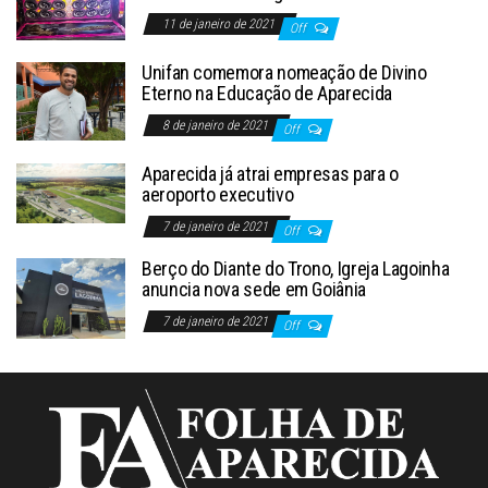
11 de janeiro de 2021
Off
Unifan comemora nomeação de Divino
Eterno na Educação de Aparecida
8 de janeiro de 2021
Off
Aparecida já atrai empresas para o
aeroporto executivo
7 de janeiro de 2021
Off
Berço do Diante do Trono, Igreja Lagoinha
anuncia nova sede em Goiânia
7 de janeiro de 2021
Off