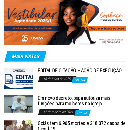
MAIS VISTAS
EDITAL DE CITAÇÃO – AÇÃO DE EXECUÇÃO
16 de julho de 2026
Off
Em novo decreto, papa autoriza mais
funções para mulheres na Igreja
12 de janeiro de 2021
Off
Goiás tem 6.965 mortes e 318.372 casos de
Covid-19