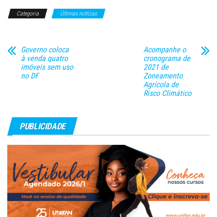
partir da exploração e
Categoria
Últimas notícias
produção de novos campos na
área do pré-sal, a oferta tem
grande potencial…
Governo coloca
Acompanhe o
à venda quatro
cronograma de
imóveis sem uso
2021 de
no DF
Zoneamento
Agrícola de
Risco Climático
PUBLICIDADE