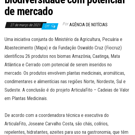
de mercado
Por
AGÊNCIA DE NOTÍCIAS
27 de março de 2021
Off
Uma iniciativa conjunta do Ministério da Agricultura, Pecuária e
Abastecimento (Mapa) e da Fundação Oswaldo Cruz (Fiocruz)
identificou 26 produtos nos biomas Amazônia, Caatinga, Mata
Atlântica e Cerrado com potencial de serem inseridos no
mercado. Os produtos envolvem plantas medicinais, aromáticas,
condimentares e alimentícias nas regiões Norte, Nordeste, Sul e
Sudeste. A conclusão é do projeto ArticulaFito – Cadeias de Valor
em Plantas Medicinais.
De acordo com a coordenadora técnica e executiva do
ArticulaFito, Joseane Carvalho Costa, são chás, colírios,
repelentes, hidratantes, azeites para uso na gastronomia, que têm