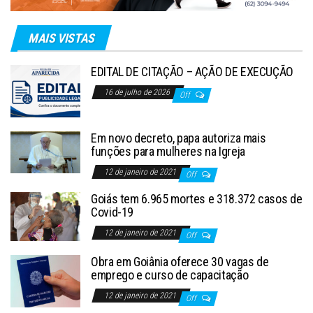
MAIS VISTAS
EDITAL DE CITAÇÃO – AÇÃO DE EXECUÇÃO
16 de julho de 2026
Off
Em novo decreto, papa autoriza mais
funções para mulheres na Igreja
12 de janeiro de 2021
Off
Goiás tem 6.965 mortes e 318.372 casos de
Covid-19
12 de janeiro de 2021
Off
Obra em Goiânia oferece 30 vagas de
emprego e curso de capacitação
12 de janeiro de 2021
Off