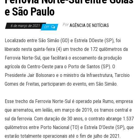
e São Paulo
Por
AGÊNCIA DE NOTÍCIAS
6 de março de 2021
Off
Localizado entre São Simão (GO) e Estrela DOeste (SP), foi
liberado nesta quinta-feira (4) um trecho de 172 quilômetros da
Ferrovia Norte-Sul, que facilitará o escoamento da produção
agrícola do Centro-Oeste para o Porto de Santos (SP). O
Presidente Jair Bolsonaro e o ministro da Infraestrutura, Tarcísio
Gomes de Freitas, participaram do evento, em São Simão.
Esse trecho da Ferrovia Norte-Sul é operado pela Rumo, empresa
que arrematou, em leilão, em março de 2019, os tramos central e
sul da ferrovia. Com duração de 30 anos, o contrato abrange 1.537
quilômetros entre Porto Nacional (TO) e Estrela D’Oeste (SP), que
estarão totalmente operacionais até o fim de julho de 2021.