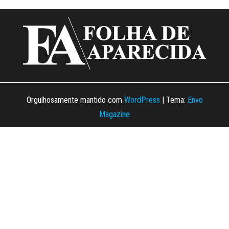
Orgulhosamente mantido com
WordPress
|
Tema:
Envo
Magazine