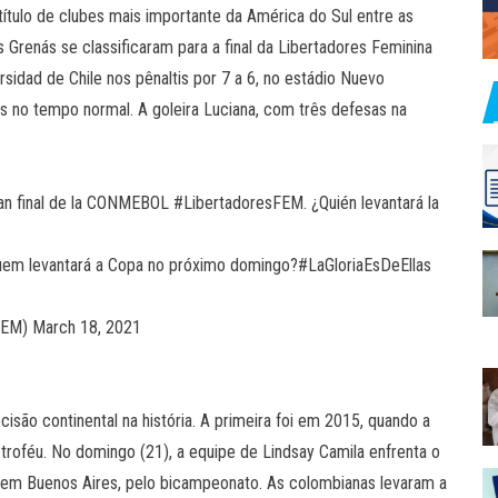
 título de clubes mais importante da América do Sul entre as
s Grenás se classificaram para a final da Libertadores Feminina
sidad de Chile nos pênaltis por 7 a 6, no estádio Nuevo
 no tempo normal. A goleira Luciana, com três defesas na
an final de la CONMEBOL #LibertadoresFEM. ¿Quién levantará la
 Quem levantará a Copa no próximo domingo?#LaGloriaEsDeEllas
EM) March 18, 2021
isão continental na história. A primeira foi em 2015, quando a
 troféu. No domingo (21), a equipe de Lindsay Camila enfrenta o
, em Buenos Aires, pelo bicampeonato. As colombianas levaram a