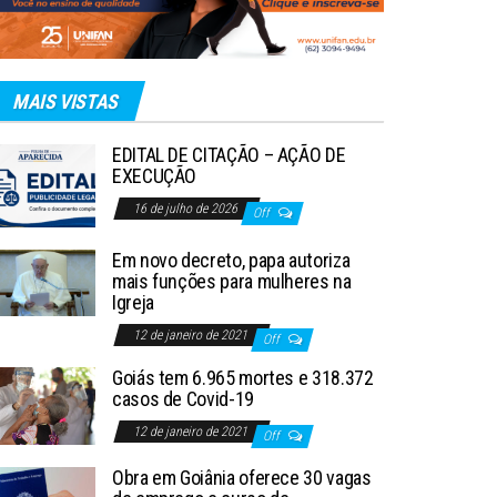
MAIS VISTAS
EDITAL DE CITAÇÃO – AÇÃO DE
EXECUÇÃO
16 de julho de 2026
Off
Em novo decreto, papa autoriza
mais funções para mulheres na
Igreja
12 de janeiro de 2021
Off
Goiás tem 6.965 mortes e 318.372
casos de Covid-19
12 de janeiro de 2021
Off
Obra em Goiânia oferece 30 vagas