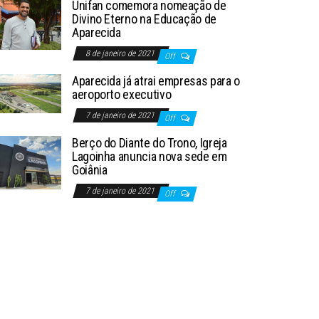
Unifan comemora nomeação de
Divino Eterno na Educação de
Aparecida
8 de janeiro de 2021
Off
Aparecida já atrai empresas para o
aeroporto executivo
7 de janeiro de 2021
Off
Berço do Diante do Trono, Igreja
Lagoinha anuncia nova sede em
Goiânia
7 de janeiro de 2021
Off