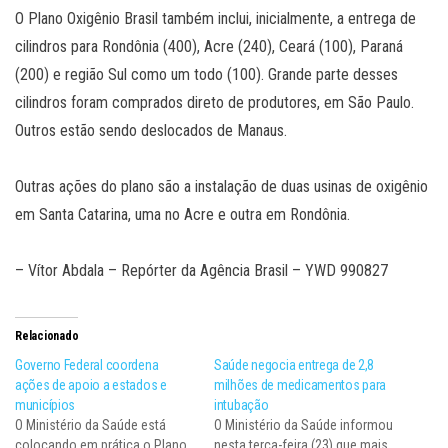
O Plano Oxigênio Brasil também inclui, inicialmente, a entrega de
cilindros para Rondônia (400), Acre (240), Ceará (100), Paraná
(200) e região Sul como um todo (100). Grande parte desses
cilindros foram comprados direto de produtores, em São Paulo.
Outros estão sendo deslocados de Manaus.
Outras ações do plano são a instalação de duas usinas de oxigênio
em Santa Catarina, uma no Acre e outra em Rondônia.
– Vítor Abdala – Repórter da Agência Brasil – YWD 990827
Relacionado
Governo Federal coordena
Saúde negocia entrega de 2,8
ações de apoio a estados e
milhões de medicamentos para
municípios
intubação
O Ministério da Saúde está
O Ministério da Saúde informou
colocando em prática o Plano
nesta terça-feira (23) que mais