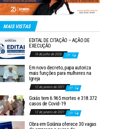
MAIS VISTAS
EDITAL DE CITAÇÃO – AÇÃO DE
EXECUÇÃO
16 de julho de 2026
Off
Em novo decreto, papa autoriza
mais funções para mulheres na
Igreja
12 de janeiro de 2021
Off
Goiás tem 6.965 mortes e 318.372
casos de Covid-19
12 de janeiro de 2021
Off
Obra em Goiânia oferece 30 vagas