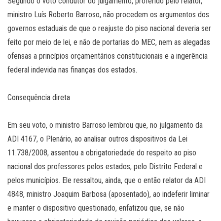
Segundo o voto condutor do julgamento, proferido pelo relator,
ministro Luís Roberto Barroso, não procedem os argumentos dos
governos estaduais de que o reajuste do piso nacional deveria ser
feito por meio de lei, e não de portarias do MEC, nem as alegadas
ofensas a princípios orçamentários constitucionais e a ingerência
federal indevida nas finanças dos estados.
Consequência direta
Em seu voto, o ministro Barroso lembrou que, no julgamento da
ADI 4167, o Plenário, ao analisar outros dispositivos da Lei
11.738/2008, assentou a obrigatoriedade do respeito ao piso
nacional dos professores pelos estados, pelo Distrito Federal e
pelos municípios. Ele ressaltou, ainda, que o então relator da ADI
4848, ministro Joaquim Barbosa (aposentado), ao indeferir liminar
e manter o dispositivo questionado, enfatizou que, se não