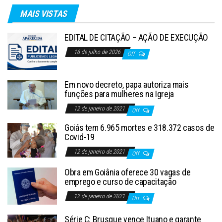
MAIS VISTAS
EDITAL DE CITAÇÃO – AÇÃO DE EXECUÇÃO
16 de julho de 2026
Off
Em novo decreto, papa autoriza mais
funções para mulheres na Igreja
12 de janeiro de 2021
Off
Goiás tem 6.965 mortes e 318.372 casos de
Covid-19
12 de janeiro de 2021
Off
Obra em Goiânia oferece 30 vagas de
emprego e curso de capacitação
12 de janeiro de 2021
Off
Série C: Brusque vence Ituano e garante