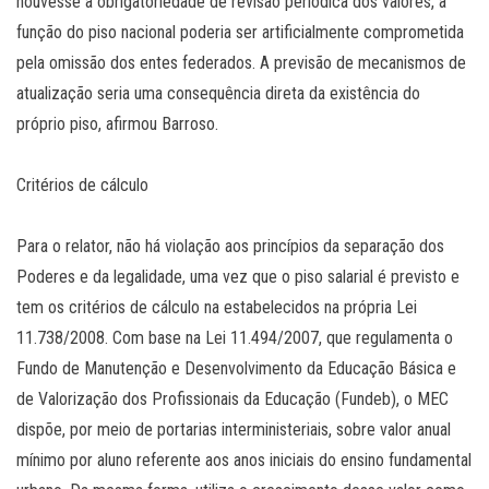
houvesse a obrigatoriedade de revisão periódica dos valores, a
função do piso nacional poderia ser artificialmente comprometida
pela omissão dos entes federados. A previsão de mecanismos de
atualização seria uma consequência direta da existência do
próprio piso, afirmou Barroso.
Critérios de cálculo
Para o relator, não há violação aos princípios da separação dos
Poderes e da legalidade, uma vez que o piso salarial é previsto e
tem os critérios de cálculo na estabelecidos na própria Lei
11.738/2008. Com base na Lei 11.494/2007, que regulamenta o
Fundo de Manutenção e Desenvolvimento da Educação Básica e
de Valorização dos Profissionais da Educação (Fundeb), o MEC
dispõe, por meio de portarias interministeriais, sobre valor anual
mínimo por aluno referente aos anos iniciais do ensino fundamental