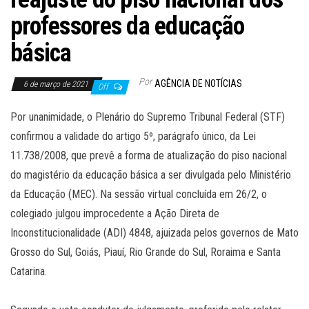
professores da educação
básica
Por
AGÊNCIA DE NOTÍCIAS
6 de março de 2021
Off
Por unanimidade, o Plenário do Supremo Tribunal Federal (STF)
confirmou a validade do artigo 5º, parágrafo único, da Lei
11.738/2008, que prevê a forma de atualização do piso nacional
do magistério da educação básica a ser divulgada pelo Ministério
da Educação (MEC). Na sessão virtual concluída em 26/2, o
colegiado julgou improcedente a Ação Direta de
Inconstitucionalidade (ADI) 4848, ajuizada pelos governos de Mato
Grosso do Sul, Goiás, Piauí, Rio Grande do Sul, Roraima e Santa
Catarina.