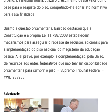
urbano. Da mesma forma, utiliza o crescimento desse valor como
base para o reajuste do piso, competindo-lhe editar ato normativo
para essa finalidade.
Quanto à questão orçamentária, Barroso destacou que a
Constituição e a própria Lei 11.738/2008 estabelecem
mecanismos para assegurar o repasse de recursos adicionais para
a implementação do piso nacional do magistério da educação
básica. A lei prevê, por exemplo, a complementação, pela União,
de recursos aos entes federativos que não tenham disponibilidade
orçamentária para cumprir o piso. – Supremo Tribunal Federal –
YWD 987933
Relacionado